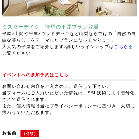
ミスターデイク 待望の平屋プラン登場
平屋×土間や平屋×ウッドデッキなど山梨ならではの「自然の自
由な暮らし」をテーマしたプランになっております。
大人気の平屋をご紹介します♪
詳しいラインナップは
こちら
を
ご覧ください
イベントへの参加予約はこちら
お問い合わせ内容をご入力の上、送信して下さい。
当フォームにご入力いただいた情報は、SSL技術により暗号化
されて送信されます。
また、個人情報は当社プライバシーポリシーに基づき、大切に
扱わせていただきます。
お名前
（必須）