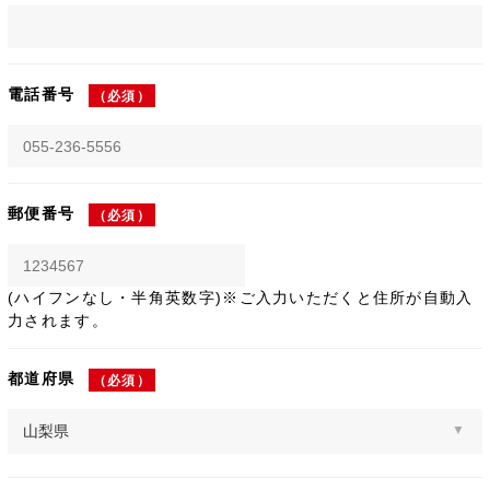
電話番号
（必須）
郵便番号
（必須）
(ハイフンなし・半角英数字)※ご入力いただくと住所が自動入
力されます。
都道府県
（必須）