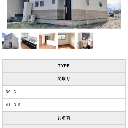
TYPE
間取り
30-Ｃ
4ＬＤＫ
お名前