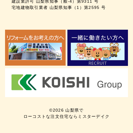
建設業許可 山梨県知事（般-4）第9311 号
宅地建物取引業者 山梨県知事（1）第2595 号
©
2026
山梨県で
ローコストな注文住宅ならミスターデイク