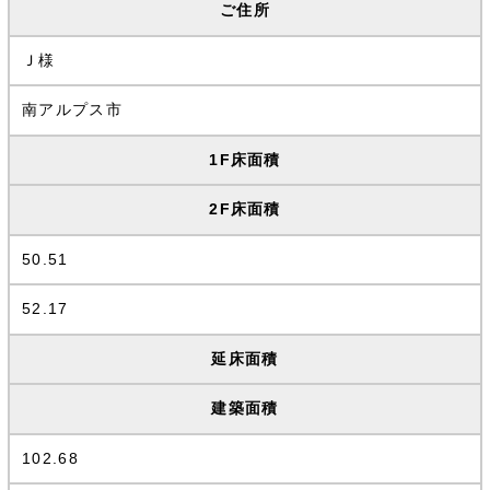
ご住所
Ｊ様
南アルプス市
1F床面積
2F床面積
50.51
52.17
延床面積
建築面積
102.68