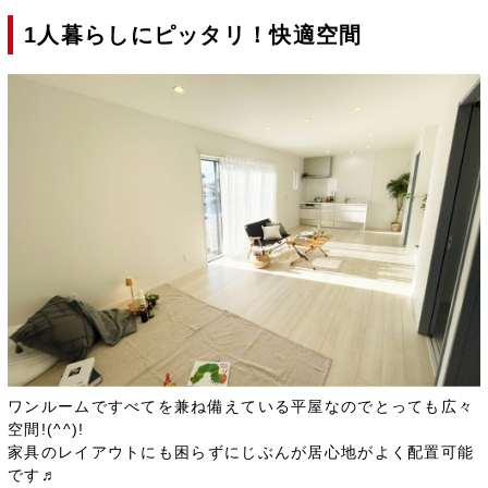
1人暮らしにピッタリ！快適空間
ワンルームですべてを兼ね備えている平屋なのでとっても広々
空間!(^^)!
家具のレイアウトにも困らずにじぶんが居心地がよく配置可能
です♬