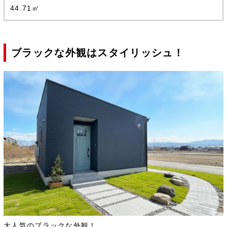
44.71㎡
ブラックな外観はスタイリッシュ！
大人気のブラックな外観！