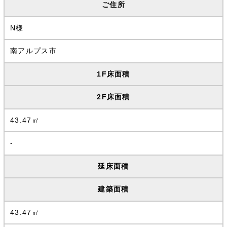
ご住所
N様
南アルプス市
1F床面積
2F床面積
43.47㎡
-
延床面積
建築面積
43.47㎡