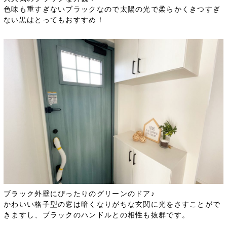
色味も重すぎないブラックなので太陽の光で柔らかくきつすぎ
ない黒はとってもおすすめ！
ブラック外壁にぴったりのグリーンのドア♪
かわいい格子型の窓は暗くなりがちな玄関に光をさすことがで
きますし、ブラックのハンドルとの相性も抜群です。