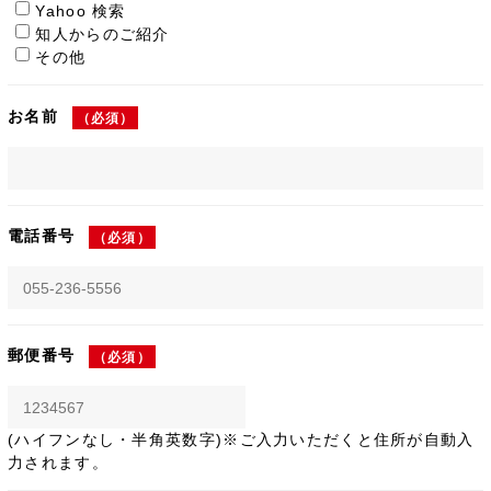
Yahoo 検索
知人からのご紹介
その他
お名前
（必須）
電話番号
（必須）
郵便番号
（必須）
(ハイフンなし・半角英数字)※ご入力いただくと住所が自動入
力されます。