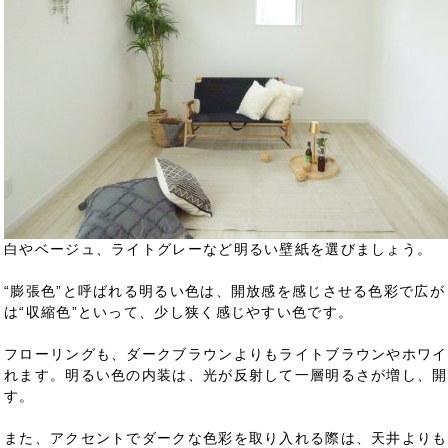
白やベージュ、ライトグレーなど明るい壁紙を選びましょう。
“膨張色”と呼ばれる明るい色は、開放感を感じさせる色彩で広
は“収縮色”といって、少し狭く感じやすい色です。
フローリングも、ダークブラウンよりもライトブラウンやホワイ
れます。明るい色の内装は、光が反射して一層明るさが増し、開
す。
また、アクセントでダークな色彩を取り入れる際は、天井よりも