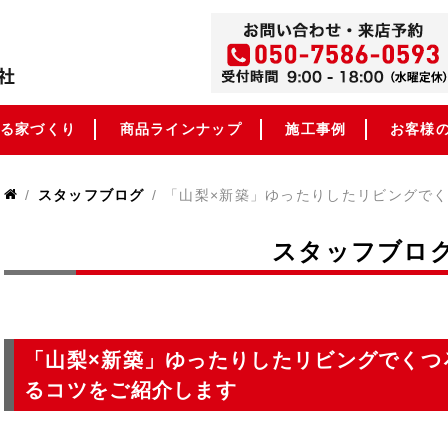
る家づくり
商品ラインナップ
施工事例
お客様
スタッフブログ
スタッフブロ
「山梨×新築」ゆったりしたリビングでくつ
るコツをご紹介します