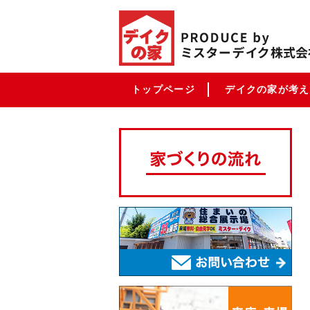
トップページ
デイクの家が考え