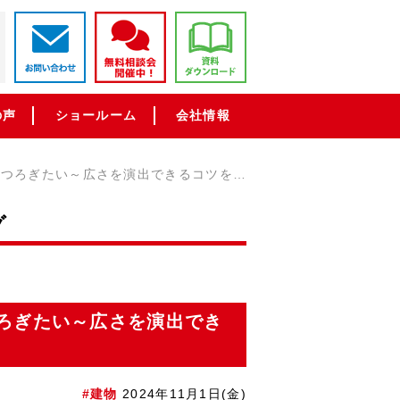
の声
ショールーム
会社情報
「山梨×新築」ゆったりしたリビングでくつろぎたい～広さを演出できるコツをご紹介します
グ
ろぎたい～広さを演出でき
#建物
2024年11月1日(金)