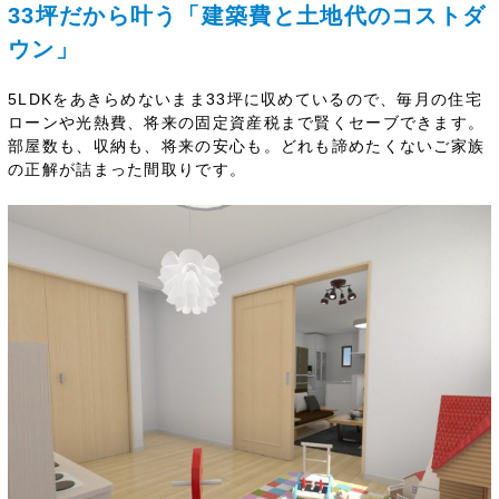
33坪だから叶う「建築費と土地代のコストダ
ウン」
5LDKをあきらめないまま33坪に収めているので、毎月の住宅
ローンや光熱費、将来の固定資産税まで賢くセーブできます。
部屋数も、収納も、将来の安心も。どれも諦めたくないご家族
の正解が詰まった間取りです。