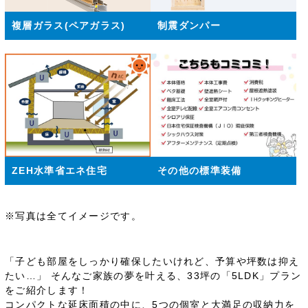
複層ガラス(ペアガラス)
制震ダンパー
ZEH水準省エネ住宅
その他の標準装備
※写真は全てイメージです。
「子ども部屋をしっかり確保したいけれど、予算や坪数は抑え
たい…」 そんなご家族の夢を叶える、33坪の「5LDK」プラン
をご紹介します！
コンパクトな延床面積の中に、5つの個室と大満足の収納力を