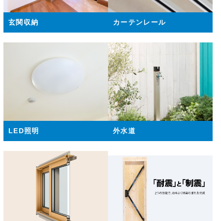
玄関収納
カーテンレール
LED照明
外水道