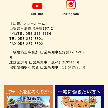
YouTube
Instagram
【店舗/ ショールーム】
山梨県甲府市増坪町167-2
( 代)TEL:055-236-5556
TEL:055-287-8801
FAX:055-287-8802
一級建築士事務所 山梨県知事登録第1-042076
号
建設業許可 山梨県知事（般-4）第9311 号
宅地建物取引業者 山梨県知事（1）第2595 号