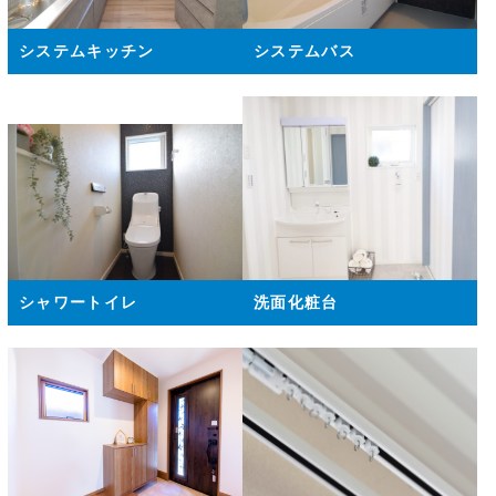
システムキッチン
システムバス
シャワートイレ
洗面化粧台