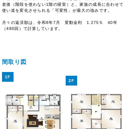
老後（階段を使わない1階の寝室）と、家族の成長に合わせて
使い道を変化させられる「可変性」が最大の強みです。
月々の返済額は、令和8年7月 変動金利 1.275％ 40年
（480回）で計算しています。
間取り図
1F
2F