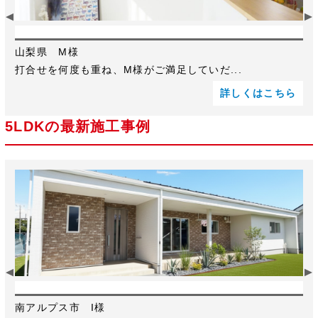
[山梨県]インスタグラムを見て研...
山梨県 M様
打合せを何度も重ね、M様がご満足していだ...
詳しくはこちら
5LDKの最新施工事例
[南アルプス市]これが究極のカス...
南アルプス市 I様