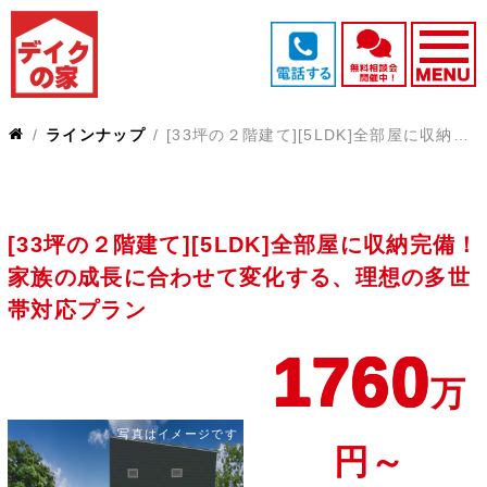
ラインナップ
[33坪の２階建て][5LDK]全部屋に収納完備！家族の成長に合わせて変化する、理想の多世帯対応プラン
[33坪の２階建て][5LDK]全部屋に収納完備！
家族の成長に合わせて変化する、理想の多世
帯対応プラン
1760
万
写真はイメージです
円～